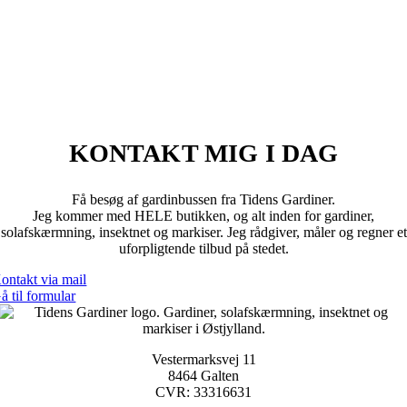
KONTAKT MIG I DAG
Få besøg af gardinbussen fra Tidens Gardiner.
Jeg kommer med HELE butikken, og alt inden for gardiner,
solafskærmning, insektnet og markiser. Jeg rådgiver, måler og regner et
uforpligtende tilbud på stedet.
ontakt via mail
å til formular
Vestermarksvej 11
8464 Galten
CVR: 33316631